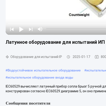
Латунное оборудование для испытаний ИП 
Оборудование для испытаний IP
2025-01-17
80
#
Водоустойчивое испытательное оборудование
#
испытательн
#
испытательное оборудование входа воды
IEC60529 вычисляют латунный прибор сопла брызг 5 ручной дл
конструирован согласно IEC60529 диаграмме 5, он оно примени
Сообщения посетителя