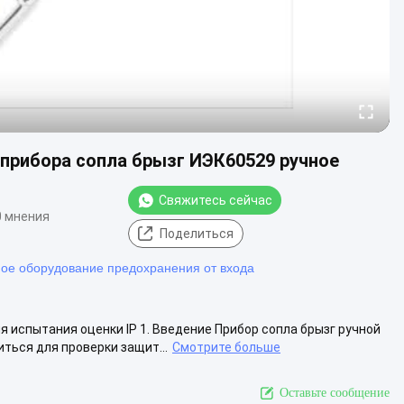
прибора сопла брызг ИЭК60529 ручное
Свяжитесь сейчас
0 мнения
Поделиться
ое оборудование предохранения от входа
я испытания оценки IP 1. Введение Прибор сопла брызг ручной
ться для проверки защит...
Смотрите больше
Оставьте сообщение