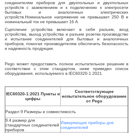
соединителям приборов для двухпольных и двухпольных
устройств с заземлением и к подключению к электросети
бытовых и аналогичных электрических
устройств.Номинальное напряжение не превышает 250 В и
номинальный ток не превышает 16 А.
Сцепление устройства включает в себя разъем, вход
устройства, выход устройства и разъем розетки.производство
и испытание соединителей для бытовых и аналогичных
приборов, помогая производителям обеспечить безопасность
и надежность продукции.
Pego может предоставить полное испытательное решение в
соответствии с этим стандартом, ниже приведен список
оборудования, используемого в IEC60320-1:2021.
Соответствующее
IEC60320-1:2021 Пункты и
испытательное оборудование
цифры
от Pego
Раздел 9 Размеры и совместимость
9.4 размер для
Измеряющие приборы для
стандартных соединителей
соединителей
приборов