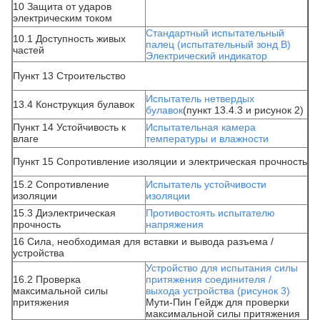
10 Защита от ударов
электрическим током
Стандартный испытательный
10.1 Доступность живых
палец (испытательный зонд B)
частей
Электрический индикатор
Пункт 13 Строительство
Испытатель нетвердых
13.4 Конструкция булавок
булавок
(пункт 13.4.3 и рисунок 2)
Пункт 14 Устойчивость к
Испытательная камера
влаге
температуры и влажности
Пункт 15 Сопротивление изоляции и электрическая прочность
15.2 Сопротивление
Испытатель устойчивости
изоляции
изоляции
15.3 Диэлектрическая
Противостоять испытателю
прочность
напряжения
16 Сила, необходимая для вставки и вывода разъема /
устройства
Устройство для испытания силы
16.2 Проверка
притяжения соединителя /
максимальной силы
выхода устройства (рисунок 3)
притяжения
Мути-Пин Гейдж для проверки
максимальной силы притяжения