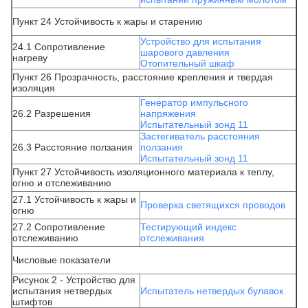
Пункт 24 Устойчивость к жары и старению
Устройство для испытания
24.1 Сопротивление
шарового давления
нагреву
Отопительный шкаф
Пункт 26 Прозрачность, расстояние крепления и твердая
изоляция
Генератор импульсного
26.2 Разрешения
напряжения
Испытательный зонд 11
Застегиватель расстояния
26.3 Расстояние ползания
ползания
Испытательный зонд 11
Пункт 27 Устойчивость изоляционного материала к теплу,
огню и отслеживанию
27.1 Устойчивость к жары и
Проверка светящихся проводов
огню
27.2 Сопротивление
Тестирующий индекс
отслеживанию
отслеживания
Числовые показатели
Рисунок 2 - Устройство для
испытания нетвердых
Испытатель нетвердых булавок
штифтов