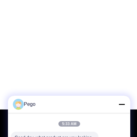
Pego
Отправить запрос
5:33 AM
Отправить