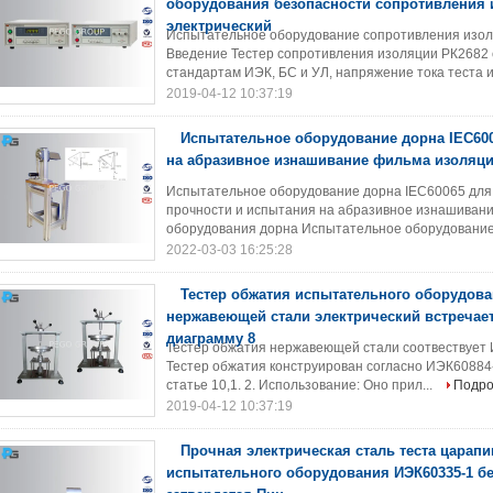
оборудования безопасности сопротивления 
электрический
Испытательное оборудование сопротивления изоля
Введение Тестер сопротивления изоляции РК2682 
стандартам ИЭК, БС и УЛ, напряжение тока теста и
2019-04-12 10:37:19
Испытательное оборудование дорна IEC60
на абразивное изнашивание фильма изоляц
Испытательное оборудование дорна IEC60065 для
прочности и испытания на абразивное изнашивани
оборудования дорна Испытательное оборудование 
2022-03-03 16:25:28
Тестер обжатия испытательного оборудова
нержавеющей стали электрический встречает
диаграмму 8
Тестер обжатия нержавеющей стали соотвествует 
Тестер обжатия конструирован согласно ИЭК60884-
статье 10,1. 2. Использование: Оно прил...
Подр
2019-04-12 10:37:19
Прочная электрическая сталь теста царапи
испытательного оборудования ИЭК60335-1 б