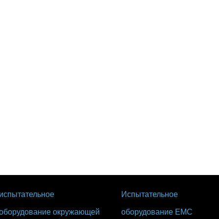
испытательное
Испытательное
оборудование окружающей
оборудование EMC