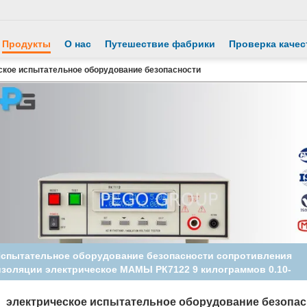
Продукты
О нас
Путешествие фабрики
Проверка качес
ское испытательное оборудование безопасности
Высокое испытательное оборудование 10КВ/5КВ Ак Хипот
Дк Прексион для бытового прибора
электрическое испытательное оборудование безопа