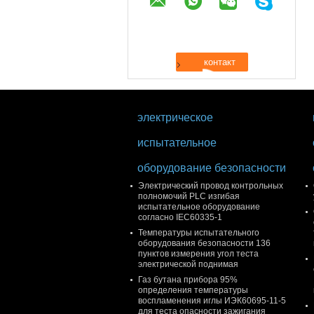
электрическое
испытательное
оборудование безопасности
Электрический провод контрольных
полномочий PLC изгибая
испытательное оборудование
согласно IEC60335-1
Температуры испытательного
оборудования безопасности 136
пунктов измерения угол теста
электрической поднимая
Газ бутана прибора 95%
определения температуры
воспламенения иглы ИЭК60695-11-5
для теста опасности зажигания