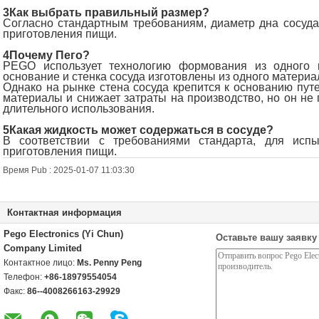
3Как выбрать правильный размер?
Согласно стандартным требованиям, диаметр дна сосуд
приготовления пищи.
4Почему Пего?
PEGO использует технологию формования из одного к
основание и стенка сосуда изготовлены из одного материа
Однако на рынке стена сосуда крепится к основанию путе
материалы и снижает затраты на производство, но он не 
длительного использования.
5Какая жидкость может содержаться в сосуде?
В соответствии с требованиями стандарта, для исп
приготовления пищи.
Время Pub : 2025-01-07 11:03:30
Контактная информация
Pego Electronics (Yi Chun)
Оставьте вашу заявку
Company Limited
Контактное лицо:
Ms. Penny Peng
Телефон:
+86-18979554054
Факс:
86--4008266163-29929