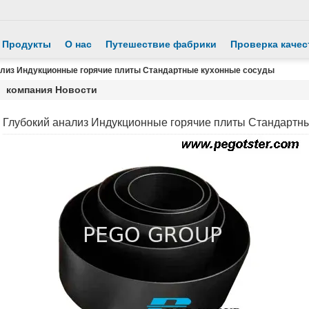
Продукты
О нас
Путешествие фабрики
Проверка качес
ализ Индукционные горячие плиты Стандартные кухонные сосуды
компания Новости
Глубокий анализ Индукционные горячие плиты Стандартн