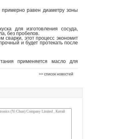
а примерно равен диаметру зоны
уска для изготовления сосуда,
ла, без пробелов.
м сварки, этот процесс экономит
прочный и будет протекать после
ытания применяется масло для
>> список новостей