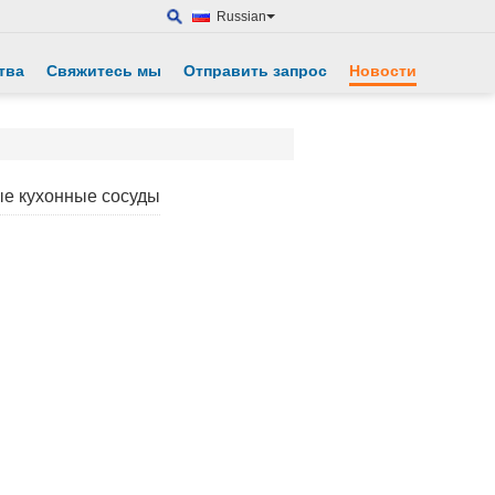
Russian
тва
Свяжитесь мы
Отправить запрос
Новости
ые кухонные сосуды