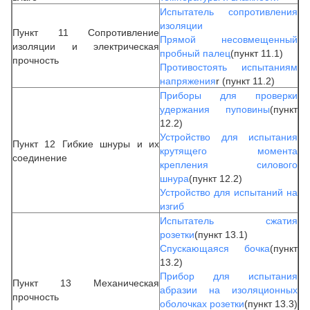
Испытатель сопротивления
изоляции
Пункт 11 Сопротивление
Прямой несовмещенный
изоляции и электрическая
пробный палец
(пункт 11.1)
прочность
Противостоять испытаниям
напряжения
r (пункт 11.2)
Приборы для проверки
удержания пуповины
(пункт
12.2)
Устройство для испытания
Пункт 12 Гибкие шнуры и их
крутящего момента
соединение
крепления силового
шнура
(пункт 12.2)
Устройство для испытаний на
изгиб
Испытатель сжатия
розетки
(пункт 13.1)
Спускающаяся бочка
(пункт
13.2)
Прибор для испытания
Пункт 13 Механическая
абразии на изоляционных
прочность
оболочках розетки
(пункт 13.3)