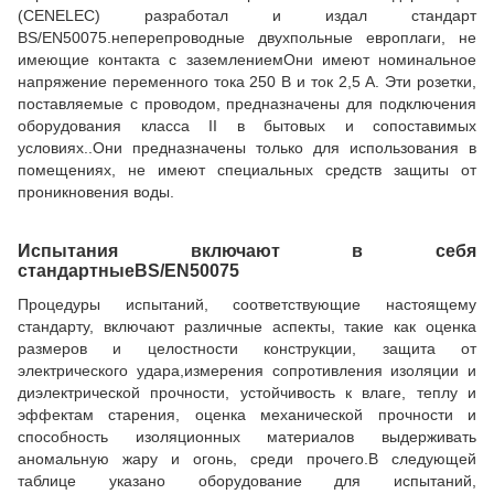
(CENELEC) разработал и издал стандарт
BS/EN50075.неперепроводные двухпольные европлаги, не
имеющие контакта с заземлениемОни имеют номинальное
напряжение переменного тока 250 В и ток 2,5 А. Эти розетки,
поставляемые с проводом, предназначены для подключения
оборудования класса II в бытовых и сопоставимых
условиях..Они предназначены только для использования в
помещениях, не имеют специальных средств защиты от
проникновения воды.
Испытания включают в себя
стандартные
BS/EN50075
Процедуры испытаний, соответствующие настоящему
стандарту, включают различные аспекты, такие как оценка
размеров и целостности конструкции, защита от
электрического удара,измерения сопротивления изоляции и
диэлектрической прочности, устойчивость к влаге, теплу и
эффектам старения, оценка механической прочности и
способность изоляционных материалов выдерживать
аномальную жару и огонь, среди прочего.В следующей
таблице указано оборудование для испытаний,