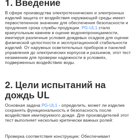
1. Введение
В сфере производства электротехнических и электронных
изделий защита от воздействия окружающей среды имеет
первостепенное значение для обеспечения безопасности и
продления срока службы продукции.
PG-UL1
стало
краеугольным камнем в оценке водонепроницаемости,
имитируя различные условия дождевых осадков для оценки
физической целостности и эксплуатационной стабильности
изделий. От наружных осветительных приборов и панелей
управления до электрических корпусов и разъемов, этот тест
незаменим для проверки надежности в условиях,
подверженных воздействию воды.
2. Цели испытаний на
дождь UL
Основная задача
PG-UL1
- определить, может ли изделие
сохранять функциональность и безопасность после
воздействия имитируемого дождя. Для производителей этот
тест выполняет несколько критически важных ролей:
Проверка соответствия конструкции: Обеспечивает