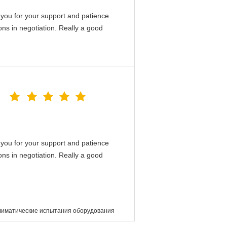
you for your support and patience
ons in negotiation. Really a good
you for your support and patience
ons in negotiation. Really a good
лиматические испытания оборудования