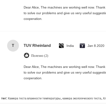
Dear Alice, The machines are working well now. Thank 
to solve our problems and give us very useful suggesti
cooperation.
T
TUV Rheinland
India
Jan 8.2020
Полезно (2)
Dear Alice, The machines are working well now. Thank 
to solve our problems and give us very useful suggesti
cooperation.
,
,
тег:
Камера теста влажности температуры
камера экологического теста
К