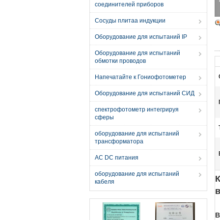
соединителей приборов
Сосуды плитаа индукции
Оборудование для испытаний IP
Оборудование для испытаний
обмотки проводов
Напечатайте к Гониофотометер
Оборудование для испытаний СИД
спектрофотометр интегрируя
сферы
оборудование для испытаний
трансформатора
AC DC питания
оборудование для испытаний
кабеля
в
В