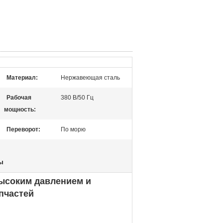
Материал:
Нержавеющая сталь
Рабочая
380 В/50 Гц
мощность:
Переворот:
По морю
ы
ысоким давлением и
пчастей