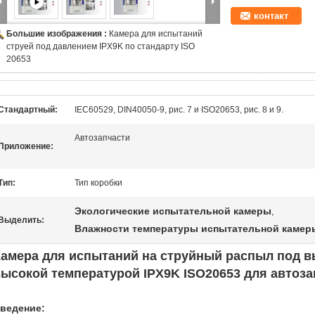
контакт
Большие изображения :
Камера для испытаний
струей под давлением IPX9K по стандарту ISO
20653
Стандартный:
IEC60529, DIN40050-9, рис. 7 и ISO20653, рис. 8 и 9.
Автозапчасти
Приложение:
Тип:
Тип коробки
Экологические испытательной камеры
,
Выделить:
Влажности температуры испытательной камер
Камера для испытаний на струйный распыл под в
ысокой температурой IPX9K ISO20653 для автоза
ведение: