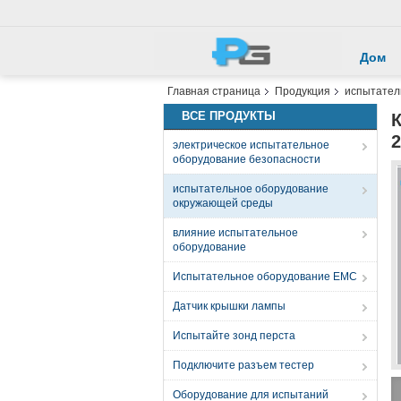
Дом
Главная страница
Продукция
испытател
ВСЕ ПРОДУКТЫ
К
2
электрическое испытательное
оборудование безопасности
испытательное оборудование
окружающей среды
влияние испытательное
оборудование
Испытательное оборудование EMC
Датчик крышки лампы
Испытайте зонд перста
Подключите разъем тестер
Оборудование для испытаний