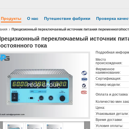
Продукты
О нас
Путешествие фабрики
Проверка качес
ания
Прецизионный переключаемый источник питания переменного/пост
Прецизионный переключаемый источник пита
остоянного тока
Подробная информа
Место
происхождения:
Фирменное
наименование:
Сертификация:
Номер модели:
Оплата и доставка
Количество мин зак
Цена:
Упаковывая детали:
Время доставки:
Условия оплаты: