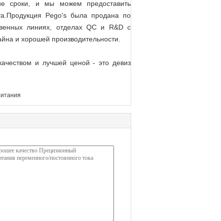
ие сроки, и мы можем предоставить
та.Продукция Pego's была продана по
ственных линиях, отделах QC и R&D с
айна и хорошей производительности.
качеством и лучшей ценой - это девиз
питания