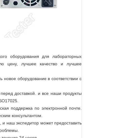
кого оборудования для лабораторных
ую цену, лучшее качество и лучшее
 новое оборудование в соответствии с
 перед доставкой. и все наши продукты
ISO17025.
ская поддержка по электронной почте.
ским консультантом.
к, и наш экспедитор может предоставить
проблемы.
 течение 24 часов