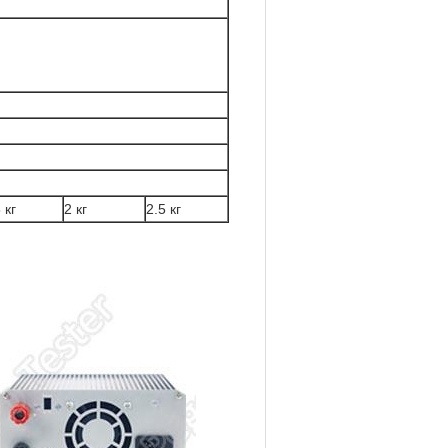
 кг
2 кг
2.5 кг