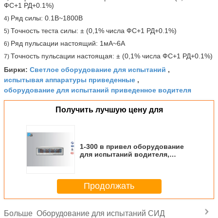
ФС+1 РД+0.1%)
Ряд силы: 0.1В~1800В
4)
Точность теста силы: ± (0,1% числа ФС+1 РД+0.1%)
5)
Ряд пульсации настоящий: 1мА~6А
6)
Точность пульсации настоящая: ± (0,1% числа ФС+1 РД+0.1%)
7)
Светлое оборудование для испытаний
Бирки:
,
испытывая аппаратуры приведенные
,
оборудование для испытаний приведенное водителя
Получить лучшую цену для
1-300 в привел оборудование
для испытаний водителя,
испытывая течение
лабораторию приведенное
пульсации аппаратур
Продолжать
Оборудование для испытаний СИД
Больше