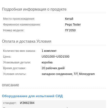
Подробная информация о продукте
Место происхождения:
Китай
Фирменное наименование:
Pego Tester
Номер модели:
ПГ2050
Оплата и доставка Условия
Количество мин заказа:
1 комплект
Цена:
USD1000~USD1500
Упаковывая детали:
коробка
Время доставки:
20 рабочих дней
Условия оплаты:
западное соединение, T/T, Moneygram
описание
Оборудование для испытаний СИД
стандарт:
ИЭК62384