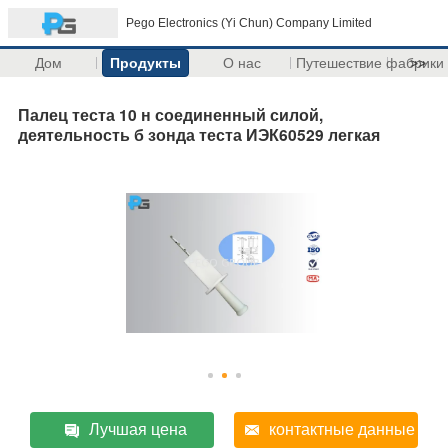
Pego Electronics (Yi Chun) Company Limited
Дом
Продукты
О нас
Путешествие фабрики
>>
Палец теста 10 н соединенный силой,
деятельность б зонда теста ИЭК60529 легкая
Лучшая цена
контактные данные