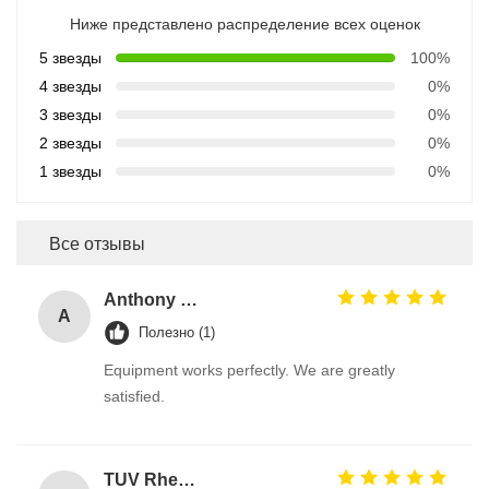
Ниже представлено распределение всех оценок
5 звезды
100%
4 звезды
0%
3 звезды
0%
2 звезды
0%
1 звезды
0%
Все отзывы
Anthony Nikitin
A
Полезно (1)
Equipment works perfectly. We are greatly
satisfied.
TUV Rheinland