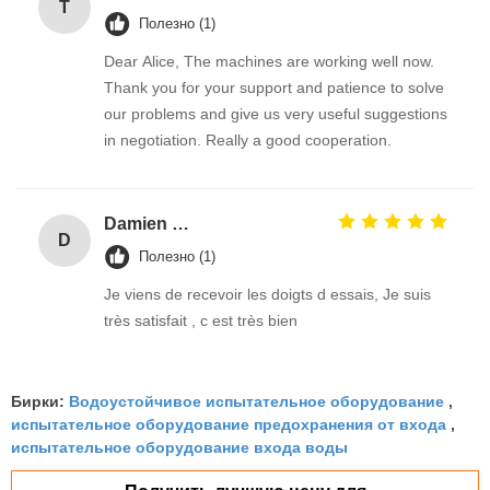
T
Полезно (1)
Dear Alice, The machines are working well now.
Thank you for your support and patience to solve
our problems and give us very useful suggestions
in negotiation. Really a good cooperation.
Damien GOURDAIN
D
Полезно (1)
Je viens de recevoir les doigts d essais, Je suis
très satisfait , c est très bien
Водоустойчивое испытательное оборудование
Бирки:
,
испытательное оборудование предохранения от входа
,
испытательное оборудование входа воды