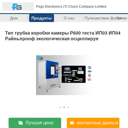
Pego Electronics (Yi Chun) Company Limited
Дом
Продукты
О нас
Путешествие фабрики
>>
Тип трубка коробки камеры Р600 теста ИП03 ИП04
Райньпрооф экологическая осциллируя
Лучшая цена
контактные данные