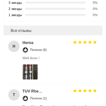
3 звезды
0%
2 звезды
0%
1 звезды
0%
Все отзывы
Herna
H
Полезно (6)
Well done！
TUV Rheinland
T
Полезно (1)