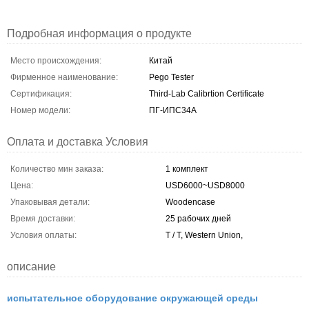
Подробная информация о продукте
Место происхождения:
Китай
Фирменное наименование:
Pego Tester
Сертификация:
Third-Lab Calibrtion Certificate
Номер модели:
ПГ-ИПС34А
Оплата и доставка Условия
Количество мин заказа:
1 комплект
Цена:
USD6000~USD8000
Упаковывая детали:
Woodencase
Время доставки:
25 рабочих дней
Условия оплаты:
T / T, Western Union,
описание
испытательное оборудование окружающей среды