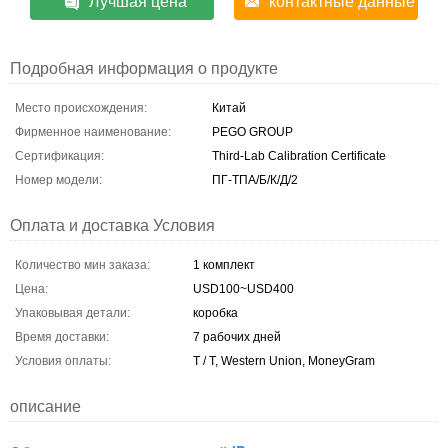
Лучшая цена
контактные данные
Подробная информация о продукте
Место происхождения:
Китай
Фирменное наименование:
PEGO GROUP
Сертификация:
Third-Lab Calibration Certificate
Номер модели:
ПГ-ТПА/Б/К/Д/2
Оплата и доставка Условия
Количество мин заказа:
1 комплект
Цена:
USD100~USD400
Упаковывая детали:
коробка
Время доставки:
7 рабочих дней
Условия оплаты:
T / T, Western Union, MoneyGram
описание