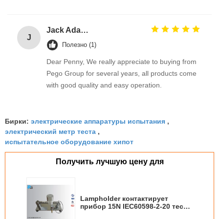
Jack Adams
J
Полезно (1)
Dear Penny, We really appreciate to buying from
Pego Group for several years, all products come
with good quality and easy operation.
электрические аппаратуры испытания
Бирки:
,
электрический метр теста
,
испытательное оборудование хипот
Получить лучшую цену для
Lampholder контактирует
прибор 15N IEC60598-2-20 теста
безопасностью для цепи