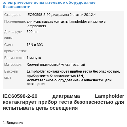
электрическое испытательное оборудование
безопасности
Стандарт:
IEC60598-2-20 диаграмма 2 статьи 20.12.4
Применение:
для испытывать контакты lampholder в нажиме в
lampholders
Длина руки
300mm
силы:
Сила
15N и 30N
применяется:
Время теста:
1 минута
Материал:
Хромий плакировкой утюга трудный
Lampholder контактирует прибор теста безопасностью
Высокий
,
прибор теста безопасностью 15N
,
свет:
Испытательное оборудование безопасности цепи
освещения
IEC60598-2-20 диаграмма Lampholder
контактирует прибор теста безопасностью для
испытывать цепь освещения
1.
Введение