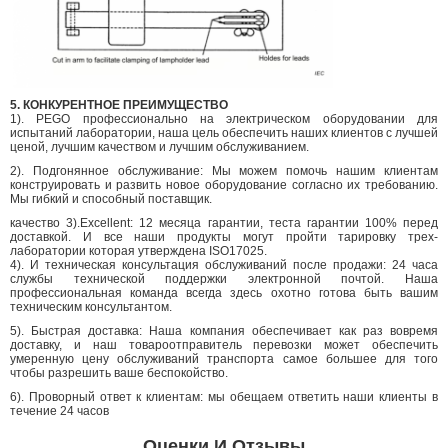
5. КОНКУРЕНТНОЕ ПРЕИМУЩЕСТВО
1). PEGO профессионально на электрическом оборудовании для
испытаний лаборатории, наша цель обеспечить наших клиентов с лучшей
ценой, лучшим качеством и лучшим обслуживанием.
2). Подгонянное обслуживание: Мы можем помочь нашим клиентам
конструировать и развить новое оборудование согласно их требованию.
Мы гибкий и способный поставщик.
качество 3).Excellent: 12 месяца гарантии, теста гарантии 100% перед
доставкой. И все наши продукты могут пройти тарировку трех-
лаборатории которая утверждена ISO17025.
4). И техническая консультация обслуживаний после продажи: 24 часа
службы технической поддержки электронной почтой. Наша
профессиональная команда всегда здесь охотно готова быть вашим
техническим консультантом.
5). Быстрая доставка: Наша компания обеспечивает как раз вовремя
доставку, и наш товароотправитель перевозки может обеспечить
умеренную цену обслуживаний транспорта самое большее для того
чтобы разрешить ваше беспокойство.
6). Проворный ответ к клиентам: мы обещаем ответить наши клиенты в
течение 24 часов
Оценки И Отзывы