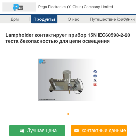
Pego Electronics (Yi Chun) Company Limited
Дом
Продукты
О нас
Путешествие фабрики
>>
Lampholder контактирует прибор 15N IEC60598-2-20
теста безопасностью для цепи освещения
Лучшая цена
контактные данные