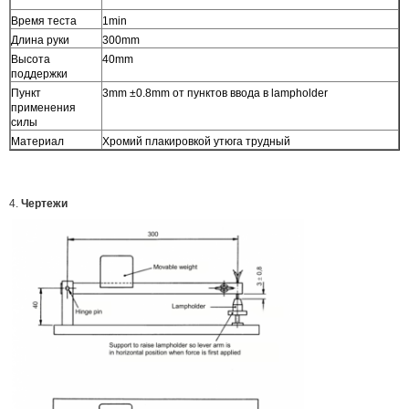
Время теста
1min
Длина руки
300mm
Высота
40mm
поддержки
Пункт
3mm ±0.8mm от пунктов ввода в lampholder
применения
силы
Материал
Хромий плакировкой утюга трудный
4.
Чертежи