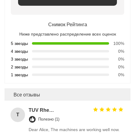
Снимок Рейтинга
Ниже представлено распределение всех оценок
5 звезды
100%
4 звезды
0%
3 звезды
0%
2 звезды
0%
1 звезды
0%
Все отзывы
TUV Rheinland
T
Полезно (1)
Dear Alice, The machines are working well now.