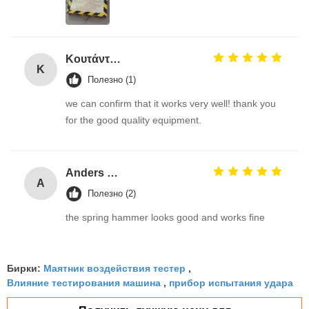
Κουτάντος Γρηγόριος
Κ
Полезно (1)
we can confirm that it works very well! thank you
for the good quality equipment.
Anders Olsson
A
Полезно (2)
the spring hammer looks good and works fine
Маятник воздействия тестер
Бирки:
,
Влияние тестирования машина
прибор испытания удара
,