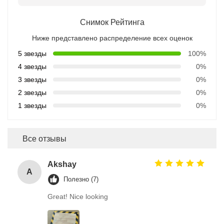
Снимок Рейтинга
Ниже представлено распределение всех оценок
5 звезды
100%
4 звезды
0%
3 звезды
0%
2 звезды
0%
1 звезды
0%
Все отзывы
Akshay
A
Полезно (7)
Great! Nice looking