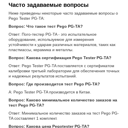
Часто задаваемые вопросы
Ниже приведены некоторые часто задаваемые вопросы о
Pego Tester PG-TA:
Вопрос: Что такое тест Pego PG-TA?
Ответ: Пого-тестер PG-TA - это испытательное
оборудование, используемое для измерения
устойчивости к ударам различных материалов, таких как
пластмассы, керамика и металлы.
Вопрос: Какова сертификация Pego Tester PG-TA?
Ответ: Pego Tester PG-TA поставляется с сертификатом
калибровки третьей лаборатории для обеспечения точных
и надежных результатов испытаний.
Вопрос: Где производится тест Pego PG-TA?
A: Pego Tester PG-TA производится в Китае.
Вопрос: Каково минимальное количество заказов на
тест Pego PG-TA?
Ответ: Минимальное количество заказов на тест Pego PG-
TA составляет 1 комплект.
Вопрос: Какова цена Pegotester PG-TA?