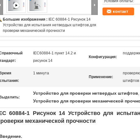
Условия оплаты:
контакт
Большие изображения :
IEC 60884-1 Рисунок 14
Устройство для испытания нетвердых штифтов для
проверки механической прочности
Справочный
IEC60884-1 пункт 14.2 и
поддержк
Конфигурация:
тандарт:
рисунок 14
Время
1 минута
проверяю
Применение:
спытания:
штифтов 
Устройство для проверки нетвердых штифтов
,
Выделить:
Устройство для проверки механической прочн
IEC 60884-1 Рисунок 14 Устройство для испыт
проверки механической прочности
Введение.