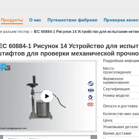
Продукты
О нас
Путешествие фабрики
Проверка качес
е разъем тестер
IEC 60884-1 Рисунок 14 Устройство для испытания нет
EC 60884-1 Рисунок 14 Устройство для испы
штифтов для проверки механической прочно
Подробная информа
Место
происхождения:
Фирменное
наименование:
Сертификация:
Номер модели:
Оплата и доставка
Количество мин зак
Цена:
Упаковывая детали:
Время доставки: