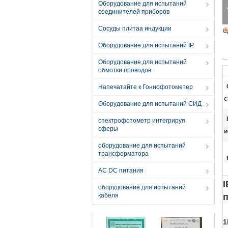
Оборудование для испытаний
соединителей приборов
Сосуды плитаа индукции
Оборудование для испытаний IP
Оборудование для испытаний
обмотки проводов
Напечатайте к Гониофотометер
с
Оборудование для испытаний СИД
спектрофотометр интегрируя
сферы
и
оборудование для испытаний
трансформатора
AC DC питания
оборудование для испытаний
кабеля
1