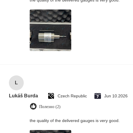
the quality of the delivered gauges is very good.
L
Lukáš Burda
Czech Republic
Jun 10.2026
Полезно (2)
the quality of the delivered gauges is very good.