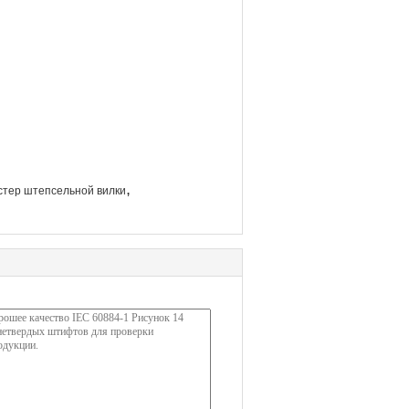
,
стер штепсельной вилки