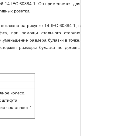
ей 14 IEC 60884-1. Он применяется для
ивных розетки.
показано на рисунке 14 IEC 60884-1, в
фта, при помощи стального стержня
и.уменьшение размера булавки в точке,
 стержня размеры булавки не должны
чное колесо,
к штифта
ия составляет 1