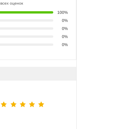
всех оценок
100%
0%
0%
0%
0%