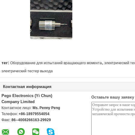
,
тег:
Оборудование для испытаний вращающего момента
электрический те
электрический тестер выхода
Контактная информация
Pego Electronics (Yi Chun)
Оставьте вашу заявку
Company Limited
Контактное лицо:
Ms. Penny Peng
Телефон:
+86-18979554054
Факс:
86--4008266163-29929