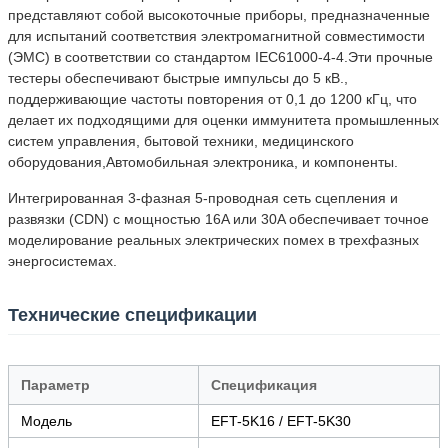
представляют собой высокоточные приборы, предназначенные
для испытаний соответствия электромагнитной совместимости
(ЭМС) в соответствии со стандартом IEC61000-4-4.Эти прочные
тестеры обеспечивают быстрые импульсы до 5 кВ.,
поддерживающие частоты повторения от 0,1 до 1200 кГц, что
делает их подходящими для оценки иммунитета промышленных
систем управления, бытовой техники, медицинского
оборудования,Автомобильная электроника, и компоненты.
Интегрированная 3-фазная 5-проводная сеть сцепления и
развязки (CDN) с мощностью 16A или 30A обеспечивает точное
моделирование реальных электрических помех в трехфазных
энергосистемах.
Технические спецификации
Параметр
Спецификация
Модель
EFT-5K16 / EFT-5K30