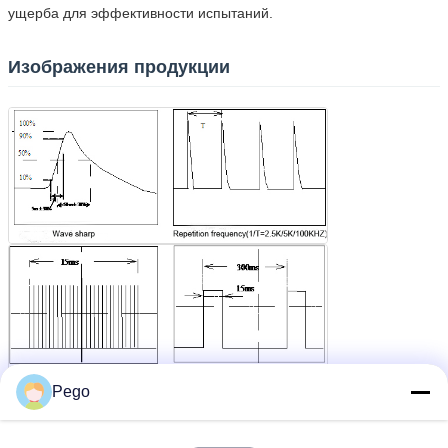
ущерба для эффективности испытаний.
Изображения продукции
Pego
Электростатического разряда генератора
Бирки:
,
камера испытания emc
обслуживания испытания емк
,