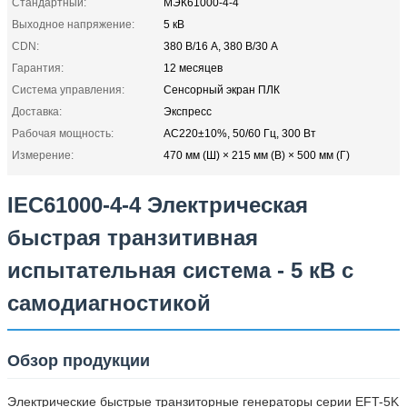
Стандартный:
МЭК61000-4-4
Выходное напряжение:
5 кВ
CDN:
380 В/16 А, 380 В/30 А
Гарантия:
12 месяцев
Система управления:
Сенсорный экран ПЛК
Доставка:
Экспресс
Рабочая мощность:
AC220±10%, 50/60 Гц, 300 Вт
Измерение:
470 мм (Ш) × 215 мм (В) × 500 мм (Г)
IEC61000-4-4 Электрическая
быстрая транзитивная
испытательная система - 5 кВ с
самодиагностикой
Обзор продукции
Электрические быстрые транзиторные генераторы серии EFT-5K