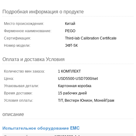
Подробная информация о продукте
Место происхождения:
Китай
Фирменное наименование:
PEGO
Сертификация:
Third-lab Calibration Certificate
Номер модели:
ЭФТ-5К
Оплата и доставка Условия
Количество мин заказа:
1 КОМПЛЕКТ
Цена:
USD5500-USD7000/set
Упаковывая детали:
Картонная коробка
Время доставки:
15 рабочих дней
Условия оплаты:
Т/Т, Вестерн Юнион, МонейГрам
описание
Испытательное оборудование EMC