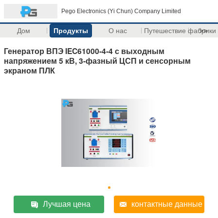
Pego Electronics (Yi Chun) Company Limited
Дом
Продукты
О нас
Путешествие фабрики
>>
Генератор ВПЭ IEC61000-4-4 с выходным
напряжением 5 кВ, 3-фазный ЦСП и сенсорным
экраном ПЛК
Лучшая цена
контактные данные