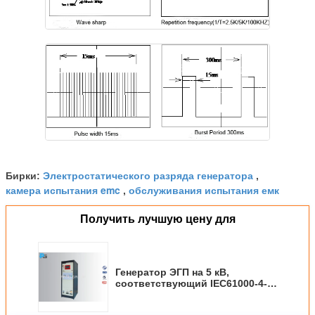
Электростатического разряда генератора
Бирки:
,
камера испытания emc
обслуживания испытания емк
,
Получить лучшую цену для
Генератор ЭГП на 5 кВ,
соответствующий IEC61000-4-4,
с 3-фазным ЦСП для ЭМС-
испытаний