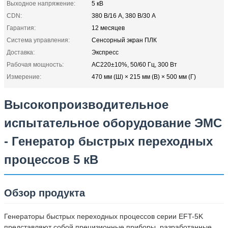
Выходное напряжение:
5 кВ
CDN:
380 В/16 А, 380 В/30 А
Гарантия:
12 месяцев
Система управления:
Сенсорный экран ПЛК
Доставка:
Экспресс
Рабочая мощность:
AC220±10%, 50/60 Гц, 300 Вт
Измерение:
470 мм (Ш) × 215 мм (В) × 500 мм (Г)
Высокопроизводительное
испытательное оборудование ЭМС
- Генератор быстрых переходных
процессов 5 кВ
Обзор продукта
Генераторы быстрых переходных процессов серии EFT-5K
представляют собой прецизионные приборы, разработанные