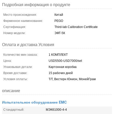
Подробная информация о продукте
Место происхождения:
Китай
Фирменное наименование:
PEGO
Сертификация:
Third-lab Calibration Certificate
Номер модели:
ЭФТ-5К
Оплата и доставка Условия
Количество мин заказа:
1 КОМПЛЕКТ
Цена:
USD5500-USD7000/set
Упаковывая детали:
Картонная коробка
Время доставки:
15 рабочих дней
Условия оплаты:
Т/Т, Вестерн Юнион, МонейГрам
описание
Испытательное оборудование EMC
Стандартный:
МЭК61000-4-4