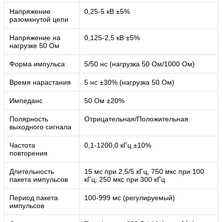
Напряжение
0,25-5 кВ ±5%
разомкнутой цепи
Напряжение на
0,125-2,5 кВ ±5%
нагрузке 50 Ом
Форма импульса
5/50 нс (нагрузка 50 Ом/1000 Ом)
Время нарастания
5 нс ±30% (нагрузка 50 Ом)
Импеданс
50 Ом ±20%
Полярность
Отрицательная/Положительная
выходного сигнала
Частота
0,1-1200,0 кГц ±10%
повторения
Длительность
15 мс при 2,5/5 кГц, 750 мкс при 100
пакета импульсов
кГц, 250 мкс при 300 кГц
Период пакета
100-999 мс (регулируемый)
импульсов