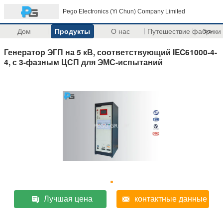
Pego Electronics (Yi Chun) Company Limited
Дом
Продукты
О нас
Путешествие фабрики
>>
Генератор ЭГП на 5 кВ, соответствующий IEC61000-4-
4, с 3-фазным ЦСП для ЭМС-испытаний
Лучшая цена
контактные данные