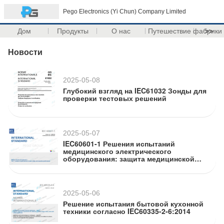
Pego Electronics (Yi Chun) Company Limited
Дом
Продукты
О нас
Путешествие фабрики
>>
Новости
2025-05-08
Глубокий взгляд на IEC61032 Зонды для
проверки тестовых решений
2025-05-07
IEC60601-1 Решения испытаний
медицинского электрического
оборудования: защита медицинской
помощи с точностью и соответствием
2025-05-06
Решение испытания бытовой кухонной
техники согласно IEC60335-2-6:2014